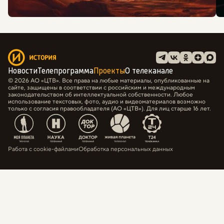
Новости
Телепрограмма
Проекты
О телеканале
© 2026 АО «ЦТВ». Все права на любые материалы, опубликованные на
сайте, защищены в соответствии с российским и международным
законодательством об интеллектуальной собственности. Любое
использование текстовых, фото, аудио и видеоматериалов возможно
только с согласия правообладателя (АО «ЦТВ»). Для лиц старше 16 лет.
Работа с cookie-файлами
Обработка персональных данных