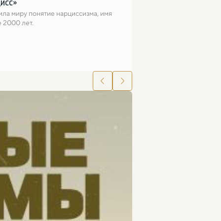
цисс»
ла миру понятие нарциссизма, имя 
 2000 лет.