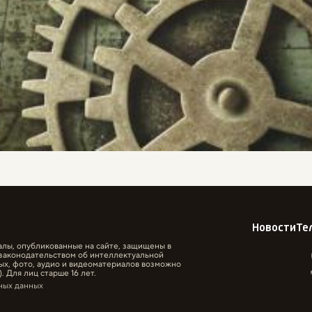
Новости
Те
алы, опубликованные на сайте, защищены в
законодательством об интеллектуальной
ых, фото, аудио и видеоматериалов возможно
. Для лиц старше 16 лет.
ных данных