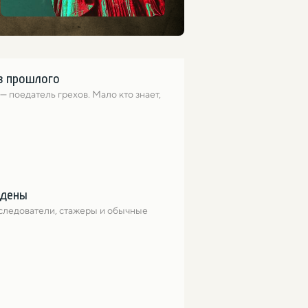
из прошлого
поедатель грехов. Мало кто знает, 
йдены
следователи, стажеры и обычные 