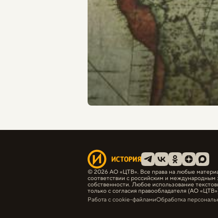
© 2026 АО «ЦТВ». Все права на любые матери
соответствии с российским и международным 
собственности. Любое использование текстов
только с согласия правообладателя (АО «ЦТВ»)
Работа с cookie-файлами
Обработка персональ