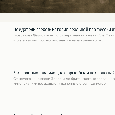
Поедатели грехов: история реальной профессии 
В сериале «Фарго» появлялся персонаж по имени Оле Манч — 
что эта жуткая профессия существовала в реальности.
5 утерянных фильмов, которые были недавно на
От немого кино эпохи Эдисона до британского хоррора — ис
киномеханики возвращают утраченные страницы истории.