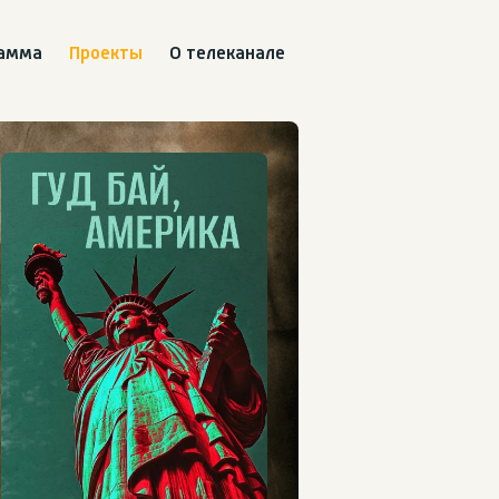
рамма
Проекты
О телеканале