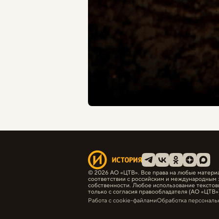
© 2026 АО «ЦТВ». Все права на любые матери
соответствии с российским и международным 
собственности. Любое использование текстов
только с согласия правообладателя (АО «ЦТВ»)
Работа с cookie-файлами
Обработка персональ