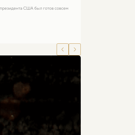
 президента США был готов совсем 