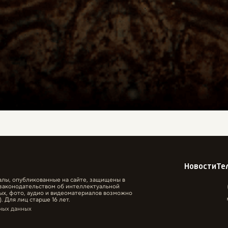
Новости
Те
алы, опубликованные на сайте, защищены в
законодательством об интеллектуальной
ых, фото, аудио и видеоматериалов возможно
. Для лиц старше 16 лет.
ных данных