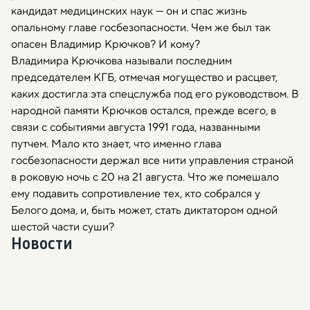
кандидат медицинских наук — он и спас жизнь
опальному главе госбезопасности. Чем же был так
опасен Владимир Крючков? И кому?
Владимира Крючкова называли последним
председателем КГБ, отмечая могущество и расцвет,
каких достигла эта спецслужба под его руководством. В
народной памяти Крючков остался, прежде всего, в
связи с событиями августа 1991 года, названными
путчем. Мало кто знает, что именно глава
госбезопасности держал все нити управления страной
в роковую ночь с 20 на 21 августа. Что же помешало
ему подавить сопротивление тех, кто собрался у
Белого дома, и, быть может, стать диктатором одной
шестой части суши?
Новости