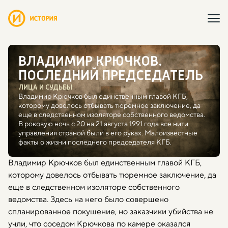
ВЛАДИМИР КРЮЧКОВ.
ПОСЛЕДНИЙ ПРЕДСЕДАТЕЛЬ
ЛИЦА И СУДЬБЫ
Владимир Крючков был единственным главой КГБ,
которому довелось отбывать тюремное заключение, да
еще в следственном изоляторе собственного ведомства.
В роковую ночь с 20 на 21 августа 1991 года все нити
управления страной были в его руках. Малоизвестные
факты о жизни последнего председателя КГБ.
Владимир Крючков был единственным главой КГБ,
которому довелось отбывать тюремное заключение, да
еще в следственном изоляторе собственного
ведомства. Здесь на него было совершено
спланированное покушение, но заказчики убийства не
учли, что соседом Крючкова по камере оказался