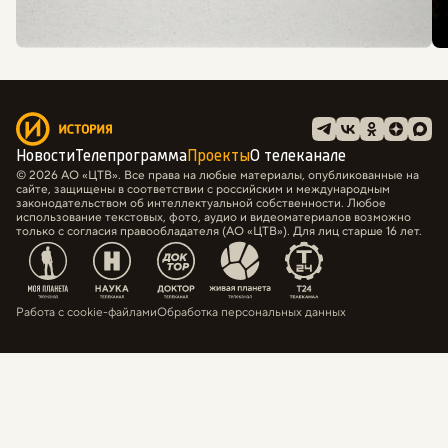
Новости
Телепрограмма
Проекты
О телеканале
© 2026 АО «ЦТВ». Все права на любые материалы, опубликованные на
сайте, защищены в соответствии с российским и международным
законодательством об интеллектуальной собственности. Любое
использование текстовых, фото, аудио и видеоматериалов возможно
только с согласия правообладателя (АО «ЦТВ»). Для лиц старше 16 лет.
Работа с cookie-файлами
Обработка персональных данных