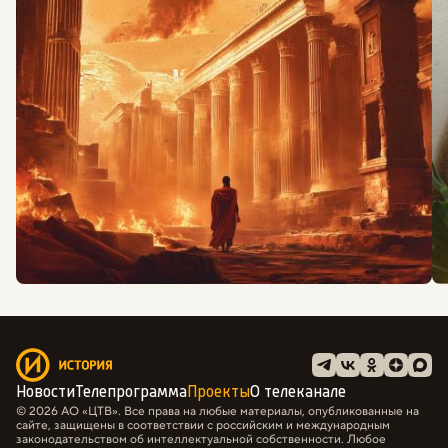
Новости
Телепрограмма
Проекты
О телеканале
© 2026 АО «ЦТВ». Все права на любые материалы, опубликованные на
сайте, защищены в соответствии с российским и международным
законодательством об интеллектуальной собственности. Любое