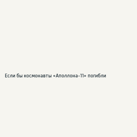
Если бы космонавты «Аполлона-11» погибли