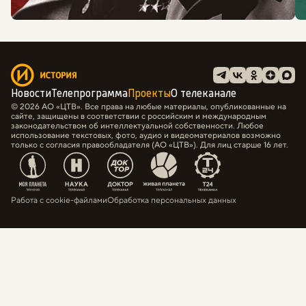
Новости
Телепрограмма
Проекты
О телеканале
© 2026 АО «ЦТВ». Все права на любые материалы, опубликованные на
сайте, защищены в соответствии с российским и международным
законодательством об интеллектуальной собственности. Любое
использование текстовых, фото, аудио и видеоматериалов возможно
только с согласия правообладателя (АО «ЦТВ»). Для лиц старше 16 лет.
Работа с cookie-файлами
Обработка персональных данных