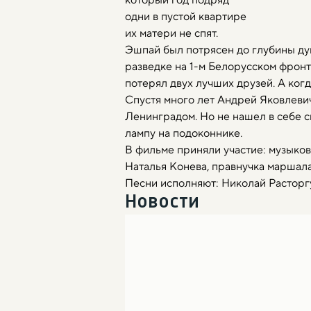
одни в пустой квартире
их матери не спят.
Эшпай был потрясен до глубины душ
разведке на 1-м Белорусском фронт
потерял двух лучших друзей. А когд
Спустя много лет Андрей Яковлевич
Ленинградом. Но не нашел в себе с
лампу на подоконнике.
В фильме приняли участие: музыков
Наталья Конева, правнучка маршал
Песни исполняют: Николай Расторгу
Новости