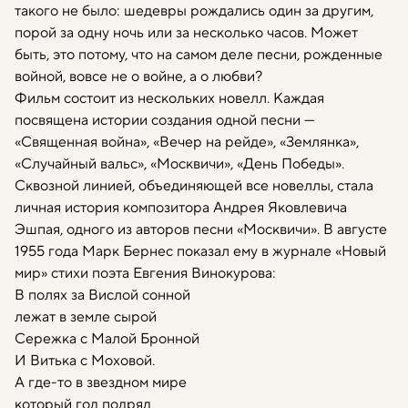
такого не было: шедевры рождались один за другим,
порой за одну ночь или за несколько часов. Может
быть, это потому, что на самом деле песни, рожденные
войной, вовсе не о войне, а о любви?
Фильм состоит из нескольких новелл. Каждая
посвящена истории создания одной песни —
«Священная война», «Вечер на рейде», «Землянка»,
«Случайный вальс», «Москвичи», «День Победы».
Сквозной линией, объединяющей все новеллы, стала
личная история композитора Андрея Яковлевича
Эшпая, одного из авторов песни «Москвичи». В августе
1955 года Марк Бернес показал ему в журнале «Новый
мир» стихи поэта Евгения Винокурова:
В полях за Вислой сонной
лежат в земле сырой
Сережка с Малой Бронной
И Витька с Моховой.
А где-то в звездном мире
который год подряд