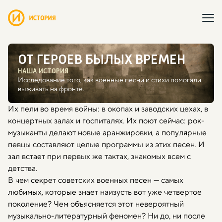
ОТ ГЕРОЕВ БЫЛЫХ ВРЕМЕН
НАША ИСТОРИЯ
Исследование того, как военные песни и стихи помогали
выживать на фронте.
Их пели во время войны: в окопах и заводских цехах, в
концертных залах и госпиталях. Их поют сейчас: рок-
музыканты делают новые аранжировки, а популярные
певцы составляют целые программы из этих песен. И
зал встает при первых же тактах, знакомых всем с
детства.
В чем секрет советских военных песен — самых
любимых, которые знает наизусть вот уже четвертое
поколение? Чем объясняется этот невероятный
музыкально-литературный феномен? Ни до, ни после