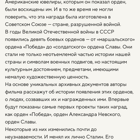
Американские ювелиры, которым он показал орден,
были восхищены им. И в то же время не могли
поверить, что эта награда была изготовлена в
Советском Союзе — стране, разрушенной войной.
В годы Великой Отечественной войны в СССР
появились девять боевых орденов — от «маршальского»
ордена «Победа» до «солдатского» ордена Славы. Они
стали не только неотъемлемой частью истории нашей
страны и символам военных подвигов, но настоящим
культурным достоянием, предметами, имеющими
немалую художественную ценность.
На основе уникальных архивных документов авторы
фильма расскажут об истории появления этих орденов,
о людях, созвавших их и награжденных ими. Впервые
будут показаны самые первых проекты таких наград,
как орден «Победа», орден Александра Невского,
орден Славы.
Некоторые из них изменились почти до
неузнаваемости. И менял их лично Сталин. Его