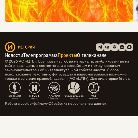
Новости
Телепрограмма
Проекты
О телеканале
© 2026 АО «ЦТВ». Все права на любые материалы, опубликованные на
сайте, защищены в соответствии с российским и международным
законодательством об интеллектуальной собственности. Любое
использование текстовых, фото, аудио и видеоматериалов возможно
только с согласия правообладателя (АО «ЦТВ»). Для лиц старше 16 лет.
Работа с cookie-файлами
Обработка персональных данных