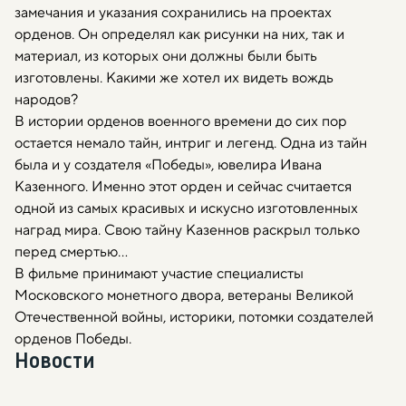
замечания и указания сохранились на проектах
орденов. Он определял как рисунки на них, так и
материал, из которых они должны были быть
изготовлены. Какими же хотел их видеть вождь
народов?
В истории орденов военного времени до сих пор
остается немало тайн, интриг и легенд. Одна из тайн
была и у создателя «Победы», ювелира Ивана
Казенного. Именно этот орден и сейчас считается
одной из самых красивых и искусно изготовленных
наград мира. Свою тайну Казеннов раскрыл только
перед смертью…
В фильме принимают участие специалисты
Московского монетного двора, ветераны Великой
Отечественной войны, историки, потомки создателей
орденов Победы.
Новости