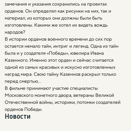
замечания и указания сохранились на проектах
орденов. Он определял как рисунки на них, так и
материал, из которых они должны были быть
изготовлены. Какими же хотел их видеть вождь
народов?
В истории орденов военного времени до сих пор
остается немало тайн, интриг и легенд. Одна из тайн
была и у создателя «Победы», ювелира Ивана
Казенного. Именно этот орден и сейчас считается
одной из самых красивых и искусно изготовленных
наград мира. Свою тайну Казеннов раскрыл только
перед смертью…
В фильме принимают участие специалисты
Московского монетного двора, ветераны Великой
Отечественной войны, историки, потомки создателей
орденов Победы.
Новости