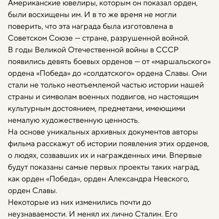
Американские ювелиры, которым он показал орден,
были восхищены им. И в то же время не могли
поверить, что эта награда была изготовлена в
Советском Союзе — стране, разрушенной войной.
В годы Великой Отечественной войны в СССР
появились девять боевых орденов — от «маршальского»
ордена «Победа» до «солдатского» ордена Славы. Они
стали не только неотъемлемой частью истории нашей
страны и символам военных подвигов, но настоящим
культурным достоянием, предметами, имеющими
немалую художественную ценность.
На основе уникальных архивных документов авторы
фильма расскажут об истории появления этих орденов,
о людях, созвавших их и награжденных ими. Впервые
будут показаны самые первых проекты таких наград,
как орден «Победа», орден Александра Невского,
орден Славы.
Некоторые из них изменились почти до
неузнаваемости. И менял их лично Сталин. Его