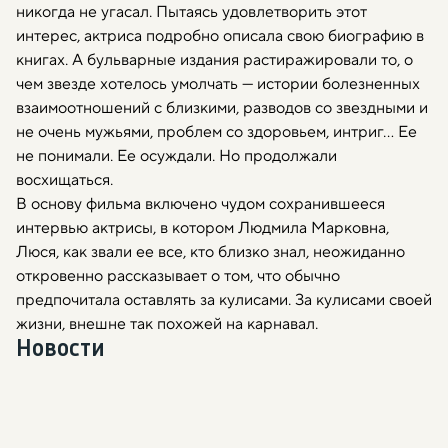
никогда не угасал. Пытаясь удовлетворить этот
интерес, актриса подробно описала свою биографию в
книгах. А бульварные издания растиражировали то, о
чем звезде хотелось умолчать — истории болезненных
взаимоотношений с близкими, разводов со звездными и
не очень мужьями, проблем со здоровьем, интриг… Ее
не понимали. Ее осуждали. Но продолжали
восхищаться.
В основу фильма включено чудом сохранившееся
интервью актрисы, в котором Людмила Марковна,
Люся, как звали ее все, кто близко знал, неожиданно
откровенно рассказывает о том, что обычно
предпочитала оставлять за кулисами. За кулисами своей
жизни, внешне так похожей на карнавал.
Новости