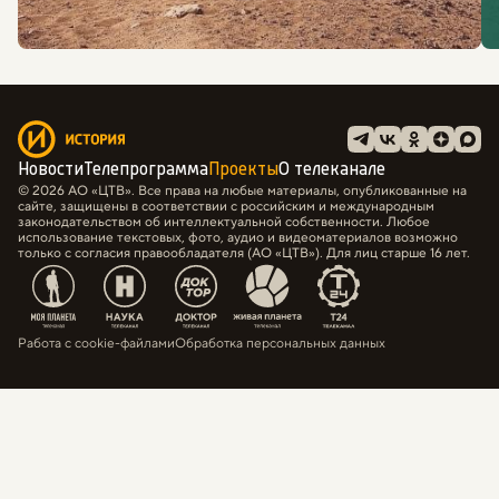
Новости
Телепрограмма
Проекты
О телеканале
© 2026 АО «ЦТВ». Все права на любые материалы, опубликованные на
сайте, защищены в соответствии с российским и международным
законодательством об интеллектуальной собственности. Любое
использование текстовых, фото, аудио и видеоматериалов возможно
только с согласия правообладателя (АО «ЦТВ»). Для лиц старше 16 лет.
Работа с cookie-файлами
Обработка персональных данных