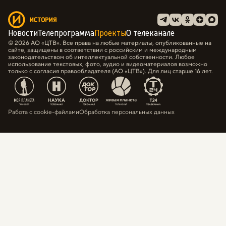
Новости
Телепрограмма
Проекты
О телеканале
© 2026 АО «ЦТВ». Все права на любые материалы, опубликованные на
сайте, защищены в соответствии с российским и международным
законодательством об интеллектуальной собственности. Любое
использование текстовых, фото, аудио и видеоматериалов возможно
только с согласия правообладателя (АО «ЦТВ»). Для лиц старше 16 лет.
Работа с cookie-файлами
Обработка персональных данных