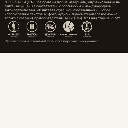
© 2026 АО «ЦТВ». Все права на любые материалы, опубликованные на
сайте, защищены в соответствии с российским и международным
законодательством об интеллектуальной собственности. Любое
использование текстовых, фото, аудио и видеоматериалов возможно
только с согласия правообладателя (АО «ЦТВ»). Для лиц старше 16 лет.
Работа с cookie-файлами
Обработка персональных данных