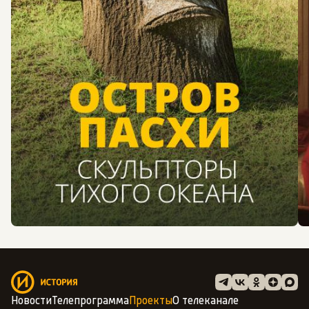
Новости
Телепрограмма
Проекты
О телеканале