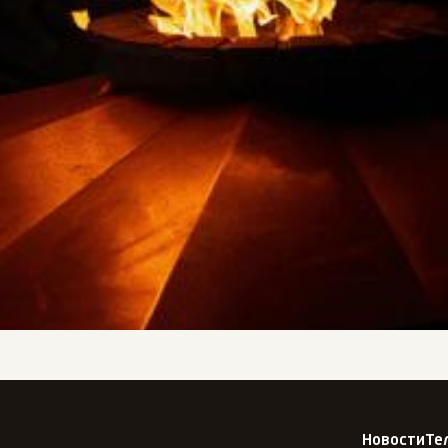
Новости
Те