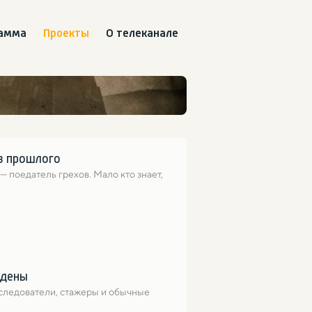
рамма
Проекты
О телеканале
из прошлого
поедатель грехов. Мало кто знает, 
йдены
следователи, стажеры и обычные 