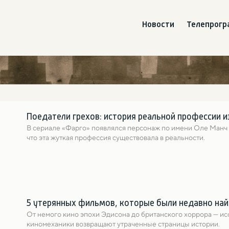
Новости
Телепрог
Поедатели грехов: история реальной профессии 
В сериале «Фарго» появлялся персонаж по имени Оле Манч — 
что эта жуткая профессия существовала в реальности.
5 утерянных фильмов, которые были недавно на
От немого кино эпохи Эдисона до британского хоррора — ис
киномеханики возвращают утраченные страницы истории.