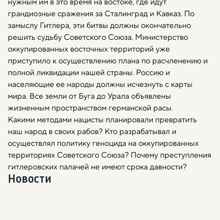
нужным им в это время на востоке, где идут
грандиозные сражения за Сталинград и Кавказ. По
замыслу Гитлера, эти битвы должны окончательно
решить судьбу Советского Союза. Министерство
оккупированных восточных территорий уже
приступило к осуществлению плана по расчленению и
полной ликвидации нашей страны. Россию и
населяющие ее народы должны исчезнуть с карты
мира. Все земли от Буга до Урала объявлены
жизненным пространством германской расы.
Какими методами нацисты планировали превратить
наш народ в своих рабов? Кто разрабатывал и
осуществлял политику геноцида на оккупированных
территориях Советского Союза? Почему преступления
гитлеровских палачей не имеют срока давности?
Новости