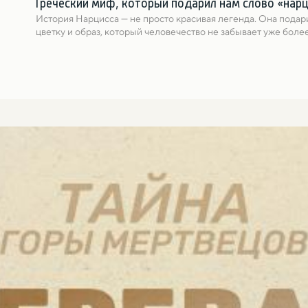
Греческий миф, который подарил нам слово «нар
История Нарциссa — не просто красивая легенда. Она подари
цветку и образ, который человечество не забывает уже более