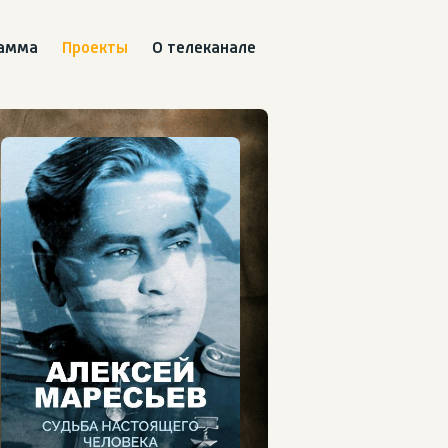
рамма
Проекты
О телеканале