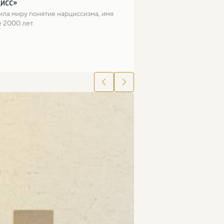
цисс»
ла миру понятие нарциссизма, имя 
 2000 лет.