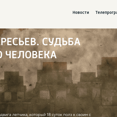
Новости
Телепрог
РЕСЬЕВ. СУДЬБА
О ЧЕЛОВЕКА
вига летчика, который 18 суток полз к своим с