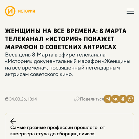
ЖЕНЩИНЫ НА ВСЕ ВРЕМЕНА: 8 МАРТА
ТЕЛЕКАНАЛ
«
ИСТОРИЯ» ПОКАЖЕТ
МАРАФОН О СОВЕТСКИХ АКТРИСАХ
Весь день 8 Марта в эфире телеканала
«
История» документальный марафон
«
Женщины
на все времена», посвященный легендарным
актрисам советского кино.
04.03.26, 18:14
Поделиться
Самые грязные профессии прошлого: от
камергера стула до сборщиц пиявок