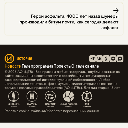
Герои асфальта. 4000 лет назад шумеры
производили битум почти, как сегодня делают
асфальт
Новости
Телепрограмма
Проекты
О телеканале
© 2026 АО «ЦТВ». Все права на любые материалы, опубликованные на
сайте, защищены в соответствии с российским и международным
законодательством об интеллектуальной собственности. Любое
использование текстовых, фото, аудио и видеоматериалов возможно
только с согласия правообладателя (АО «ЦТВ»). Для лиц старше 16 лет.
Работа с cookie-файлами
Обработка персональных данных