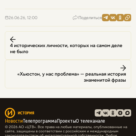
26.06.26, 12:00
Поделиться
4 исторических личности, которых на самом деле
не было
«Хьюстон, у нас проблема» — реальная история
знаменитой фразы
Новости
Телепрограмма
Проекты
О телеканале
© 2026 АО «ЦТВ». Все права на любые материалы, опубликованные на
сайте, защищены в соответствии с российским и международным
законодательством об интеллектуальной собственности. Любое