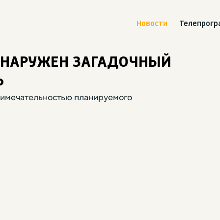
Новости
Телепрог
БНАРУЖЕН ЗАГАДОЧНЫЙ
Ь
примечательностью планируемого