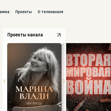
рамма
Проекты
О телеканале
Проекты канала