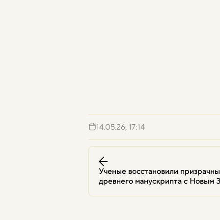
14.05.26, 17:14
Ученые восстановили призрачны
древнего манускрипта с Новым 