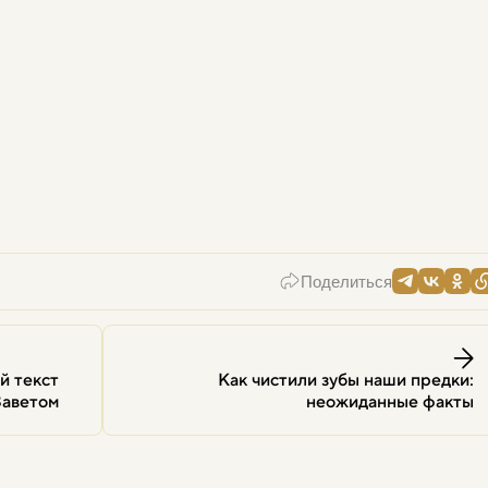
Поделиться
й текст
Как чистили зубы наши предки:
Заветом
неожиданные факты