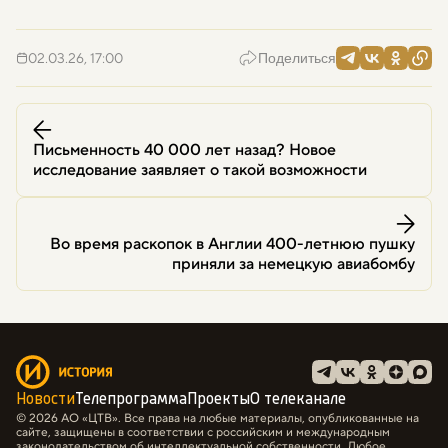
02.03.26, 17:00
Поделиться
Письменность 40 000 лет назад? Новое
исследование заявляет о такой возможности
Во время раскопок в Англии 400-летнюю пушку
приняли за немецкую авиабомбу
Новости
Телепрограмма
Проекты
О телеканале
© 2026 АО «ЦТВ». Все права на любые материалы, опубликованные на
сайте, защищены в соответствии с российским и международным
законодательством об интеллектуальной собственности. Любое