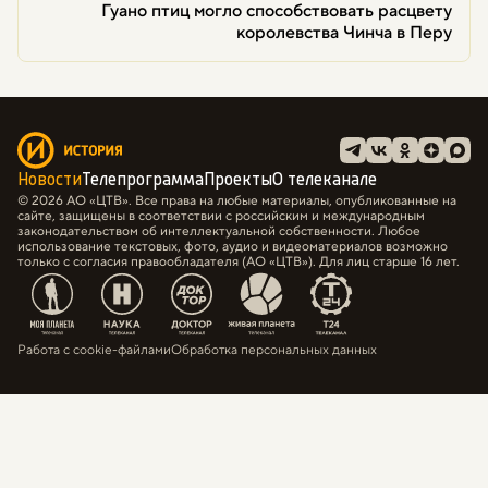
Гуано птиц могло способствовать расцвету
королевства Чинча в Перу
Новости
Телепрограмма
Проекты
О телеканале
© 2026 АО «ЦТВ». Все права на любые материалы, опубликованные на
сайте, защищены в соответствии с российским и международным
законодательством об интеллектуальной собственности. Любое
использование текстовых, фото, аудио и видеоматериалов возможно
только с согласия правообладателя (АО «ЦТВ»). Для лиц старше 16 лет.
Работа с cookie-файлами
Обработка персональных данных