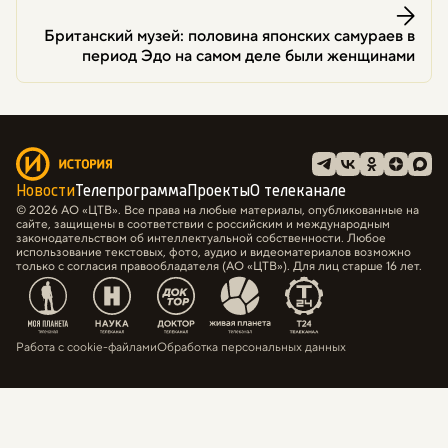
Британский музей: половина японских самураев в
период Эдо на самом деле были женщинами
Новости
Телепрограмма
Проекты
О телеканале
© 2026 АО «ЦТВ». Все права на любые материалы, опубликованные на
сайте, защищены в соответствии с российским и международным
законодательством об интеллектуальной собственности. Любое
использование текстовых, фото, аудио и видеоматериалов возможно
только с согласия правообладателя (АО «ЦТВ»). Для лиц старше 16 лет.
Работа с cookie-файлами
Обработка персональных данных