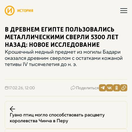
В ДРЕВНЕМ ЕГИПТЕ ПОЛЬЗОВАЛИСЬ
МЕТАЛЛИЧЕСКИМИ СВЕРЛИ 5300 ЛЕТ
НАЗАД: НОВОЕ ИССЛЕДОВАНИЕ
Крошечный медный предмет из могилы Бадари
оказался древним сверлом с остатками кожаной
тетивы IV тысячелетия до н. э.
17.02.26, 12:00
Поделиться
Гуано птиц могло способствовать расцвету
королевства Чинча в Перу