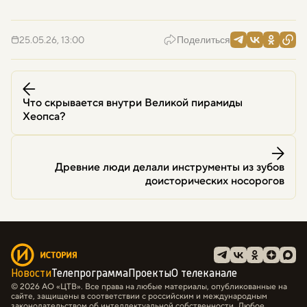
25.05.26, 13:00
Поделиться
Что скрывается внутри Великой пирамиды
Хеопса?
Древние люди делали инструменты из зубов
доисторических носорогов
Новости
Телепрограмма
Проекты
О телеканале
© 2026 АО «ЦТВ». Все права на любые материалы, опубликованные на
сайте, защищены в соответствии с российским и международным
законодательством об интеллектуальной собственности. Любое