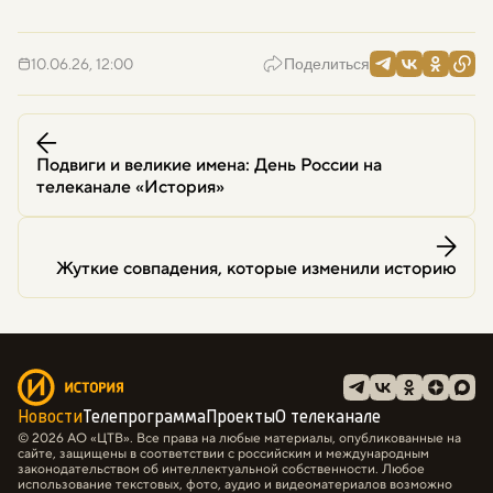
10.06.26, 12:00
Поделиться
Подвиги и великие имена: День России на
телеканале «История»
Жуткие совпадения, которые изменили историю
Новости
Телепрограмма
Проекты
О телеканале
© 2026 АО «ЦТВ». Все права на любые материалы, опубликованные на
сайте, защищены в соответствии с российским и международным
законодательством об интеллектуальной собственности. Любое
использование текстовых, фото, аудио и видеоматериалов возможно