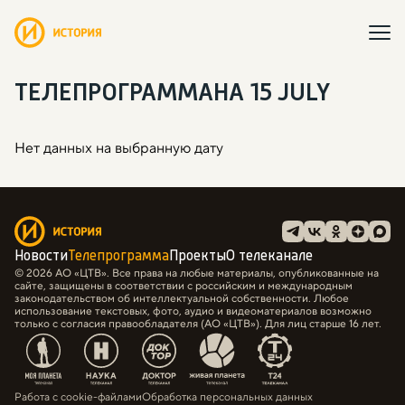
ТЕЛЕПРОГРАММА
НА 15 JULY
Нет данных на выбранную дату
Новости
Телепрограмма
Проекты
О телеканале
© 2026 АО «ЦТВ». Все права на любые материалы, опубликованные на
сайте, защищены в соответствии с российским и международным
законодательством об интеллектуальной собственности. Любое
использование текстовых, фото, аудио и видеоматериалов возможно
только с согласия правообладателя (АО «ЦТВ»). Для лиц старше 16 лет.
Работа с cookie-файлами
Обработка персональных данных