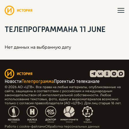
ТЕЛЕПРОГРАММА
НА 11 JUNE
Нет данных на выбранную дату
Новости
Телепрограмма
Проекты
О телеканале
© 2026 АО «ЦТВ». Все права на любые материалы, опубликованные на
сайте, защищены в соответствии с российским и международным
законодательством об интеллектуальной собственности. Любое
использование текстовых, фото, аудио и видеоматериалов возможно
только с согласия правообладателя (АО «ЦТВ»). Для лиц старше 16 лет.
Работа с cookie-файлами
Обработка персональных данных