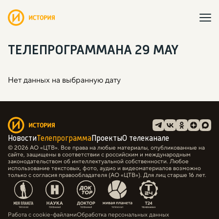
ТЕЛЕПРОГРАММА
НА 29 MAY
Нет данных на выбранную дату
Новости
Телепрограмма
Проекты
О телеканале
© 2026 АО «ЦТВ». Все права на любые материалы, опубликованные на
сайте, защищены в соответствии с российским и международным
законодательством об интеллектуальной собственности. Любое
использование текстовых, фото, аудио и видеоматериалов возможно
только с согласия правообладателя (АО «ЦТВ»). Для лиц старше 16 лет.
Работа с cookie-файлами
Обработка персональных данных