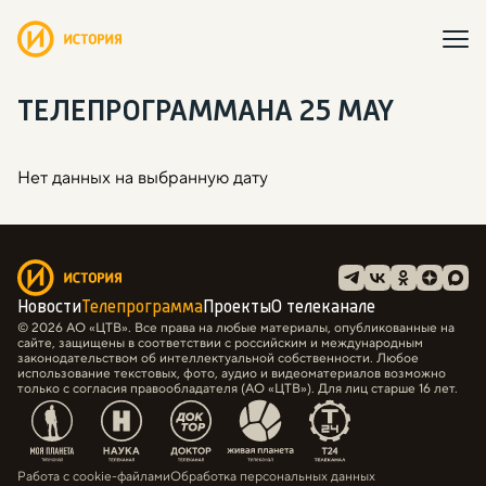
ТЕЛЕПРОГРАММА
НА 25 MAY
Нет данных на выбранную дату
Новости
Телепрограмма
Проекты
О телеканале
© 2026 АО «ЦТВ». Все права на любые материалы, опубликованные на
сайте, защищены в соответствии с российским и международным
законодательством об интеллектуальной собственности. Любое
использование текстовых, фото, аудио и видеоматериалов возможно
только с согласия правообладателя (АО «ЦТВ»). Для лиц старше 16 лет.
Работа с cookie-файлами
Обработка персональных данных