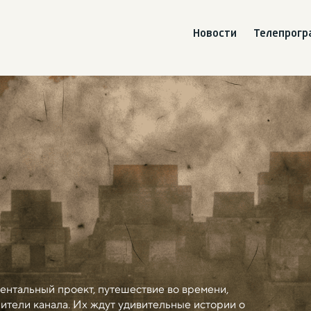
Новости
Телепрог
ентальный проект, путешествие во времени,
рители канала. Их ждут удивительные истории о