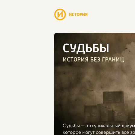
СУДЬБЫ
ИСТОРИЯ БЕЗ ГРАНИЦ
Судьбы — это уникальный докум
которое могут совершить все з