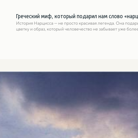
Греческий миф, который подарил нам слово «нар
История Нарциссa — не просто красивая легенда. Она подари
цветку и образ, который человечество не забывает уже более