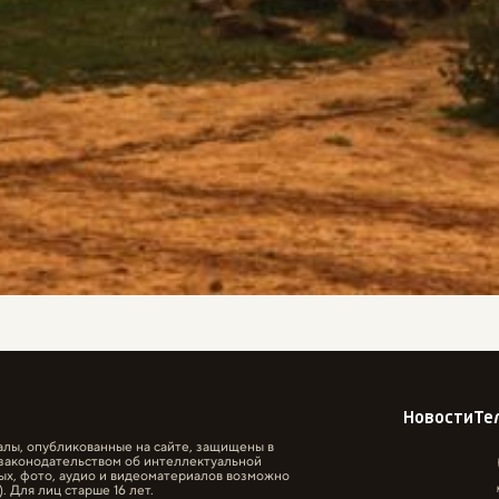
Новости
Те
алы, опубликованные на сайте, защищены в
законодательством об интеллектуальной
ых, фото, аудио и видеоматериалов возможно
. Для лиц старше 16 лет.