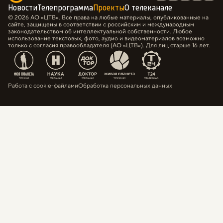
Новости
Телепрограмма
Проекты
О телеканале
© 2026 АО «ЦТВ». Все права на любые материалы, опубликованные на
сайте, защищены в соответствии с российским и международным
законодательством об интеллектуальной собственности. Любое
использование текстовых, фото, аудио и видеоматериалов возможно
только с согласия правообладателя (АО «ЦТВ»). Для лиц старше 16 лет.
Работа с cookie-файлами
Обработка персональных данных