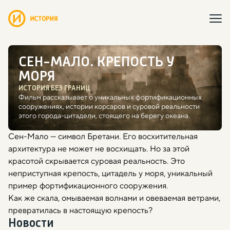
СЕН-МАЛО. КРЕПОСТЬ У
МОРЯ
ИСТОРИЯ БЕЗ ГРАНИЦ
Фильм рассказывает о уникальных фортификационных
сооружениях, истории корсаров и суровой реальности
этого города-цитадели, стоящего на берегу океана.
Сен-Мало — символ Бретани. Его восхитительная
архитектура не может не восхищать. Но за этой
красотой скрывается суровая реальность. Это
неприступная крепость, цитадель у моря, уникальный
пример фортификационного сооружения.
Как же скала, омываемая волнами и овеваемая ветрами,
превратилась в настоящую крепость?
Новости