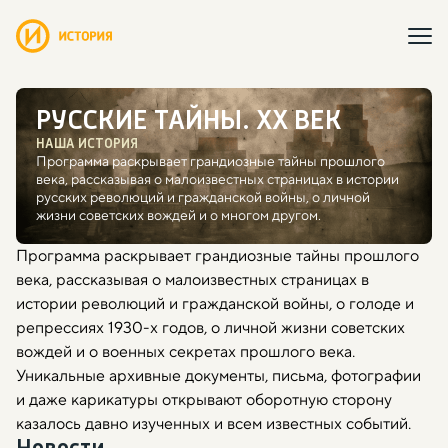
РУССКИЕ ТАЙНЫ. ХХ ВЕК
НАША ИСТОРИЯ
Программа раскрывает грандиозные тайны прошлого
века, рассказывая о малоизвестных страницах в истории
русских революций и гражданской войны, о личной
жизни советских вождей и о многом другом.
Программа раскрывает грандиозные тайны прошлого
века, рассказывая о малоизвестных страницах в
истории революций и гражданской войны, о голоде и
репрессиях 1930-х годов, о личной жизни советских
вождей и о военных секретах прошлого века.
Уникальные архивные документы, письма, фотографии
и даже карикатуры открывают оборотную сторону
казалось давно изученных и всем известных событий.