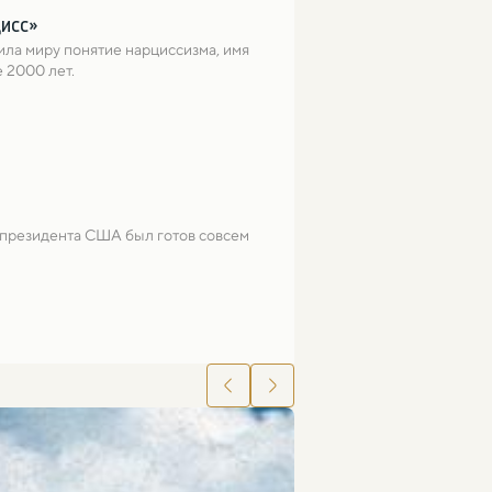
цисс»
ла миру понятие нарциссизма, имя 
 2000 лет.
 президента США был готов совсем 