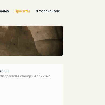
рамма
Проекты
О телеканале
йдены
следователи, стажеры и обычные 