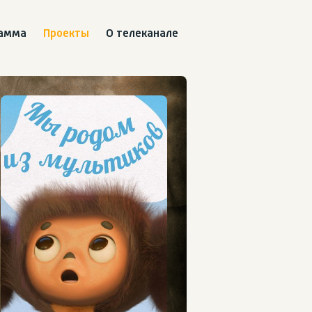
рамма
Проекты
О телеканале