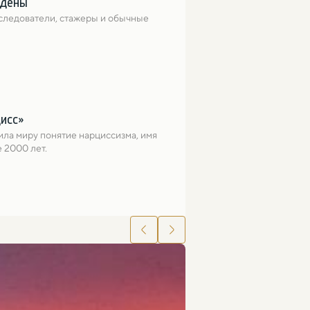
йдены
следователи, стажеры и обычные 
цисс»
ла миру понятие нарциссизма, имя 
 2000 лет.