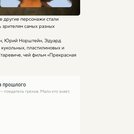
ие другие персонажи стали
ь зрителям самых разных
ан, Юрий Норштейн, Эдуард
 кукольных, пластилиновых и
таревиче, чей фильм «Прекрасная
из прошлого
поедатель грехов. Мало кто знает, 