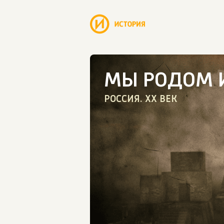
МЫ РОДОМ 
РОССИЯ. ХХ ВЕК