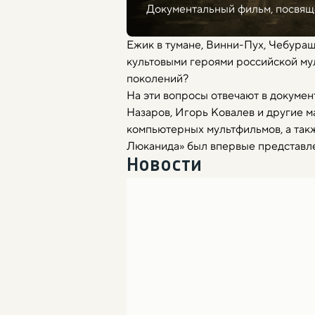
Документальный фильм, посвящ
Ежик в тумане, Винни-Пух, Чебураш
культовыми героями российской мул
поколений?
На эти вопросы отвечают в докуме
Назаров, Игорь Ковалев и другие м
компьютерных мультфильмов, а так
Люканида» был впервые представле
Новости