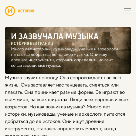
И ЗАЗВУЧАЛА МУЗЫКА
ИСТОРИЯ БЕЗ ГРАНИЦ
Много лет историки, музыковеды, ученые и археологи
пытаются добраться до истоков музыки. Они ищут
древние инструменты, стараясь определить момент,
когда зародилась музыка.
Музыка звучит повсюду. Она сопровождает нас всю
жизнь. Она заставляет нас танцевать, смеяться или
плакать. Она принимает разные формы. Ее играют во
всем мире, на всех широтах. Люди всех народов и всех
возрастов. Но как возникла музыка? Много лет
историки, музыковеды, ученые и археологи пытаются
добраться до ее истоков. Они ищут древние
инструменты, стараясь определить момент, когда
зародилась музыка.