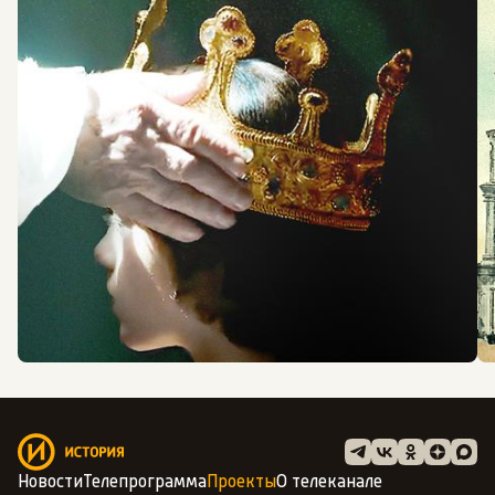
Новости
Телепрограмма
Проекты
О телеканале