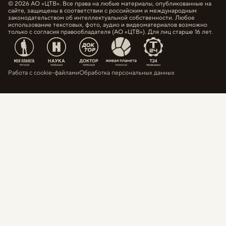
© 2026 АО «ЦТВ». Все права на любые материалы, опубликованные на
сайте, защищены в соответствии с российским и международным
законодательством об интеллектуальной собственности. Любое
использование текстовых, фото, аудио и видеоматериалов возможно
только с согласия правообладателя (АО «ЦТВ»). Для лиц старше 16 лет.
Работа с cookie-файлами
Обработка персональных данных