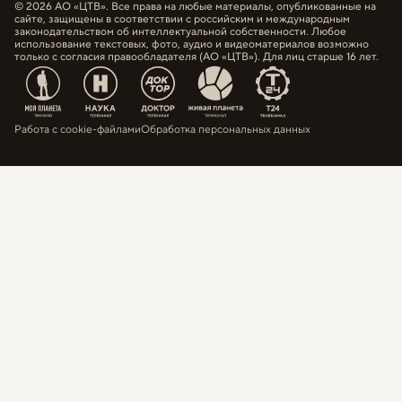
© 2026 АО «ЦТВ». Все права на любые материалы, опубликованные на
сайте, защищены в соответствии с российским и международным
законодательством об интеллектуальной собственности. Любое
использование текстовых, фото, аудио и видеоматериалов возможно
только с согласия правообладателя (АО «ЦТВ»). Для лиц старше 16 лет.
Работа с cookie-файлами
Обработка персональных данных