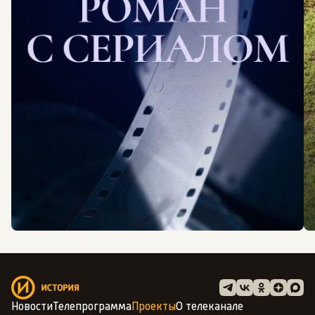
Новости
Телепрограмма
Проекты
О телеканале