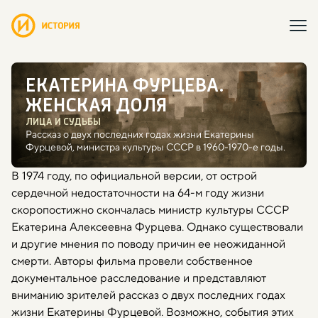
ЕКАТЕРИНА ФУРЦЕВА.
ЖЕНСКАЯ ДОЛЯ
ЛИЦА И СУДЬБЫ
Рассказ о двух последних годах жизни Екатерины
Фурцевой, министра культуры СССР в 1960-1970-е годы.
В 1974 году, по официальной версии, от острой
сердечной недостаточности на 64-м году жизни
скоропостижно скончалась министр культуры СССР
Екатерина Алексеевна Фурцева. Однако существовали
и другие мнения по поводу причин ее неожиданной
смерти. Авторы фильма провели собственное
документальное расследование и представляют
вниманию зрителей рассказ о двух последних годах
жизни Екатерины Фурцевой. Возможно, события этих