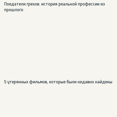
Поедатели грехов: история реальной профессии из 
прошлого
5 утерянных фильмов, которые были недавно найдены