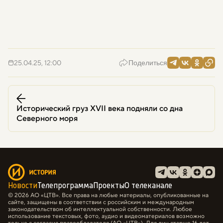
25.04.25, 12:00
Поделиться
Исторический груз XVII века подняли со дна
Северного моря
Новости
Телепрограмма
Проекты
О телеканале
© 2026 АО «ЦТВ». Все права на любые материалы, опубликованные на
сайте, защищены в соответствии с российским и международным
законодательством об интеллектуальной собственности. Любое
использование текстовых, фото, аудио и видеоматериалов возможно